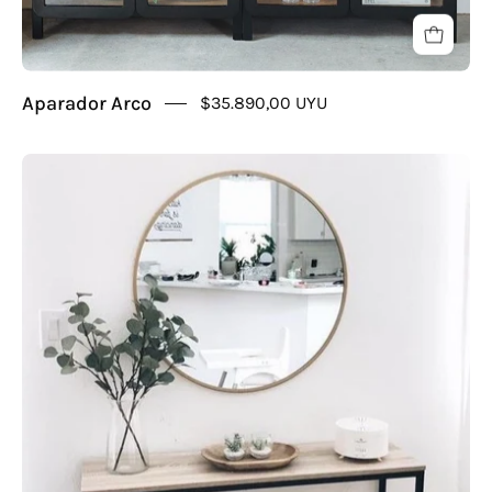
Aparador Arco
$35.890,00 UYU
Consola
Luna