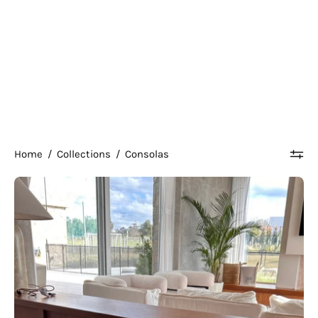
Home
/
Collections
/
Consolas
Aparador
Roco