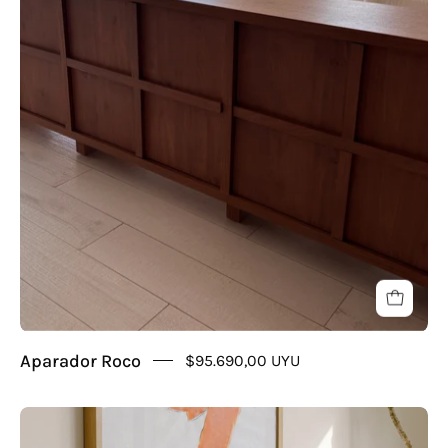
Aparador Roco
$95.690,00 UYU
Consola
Ring