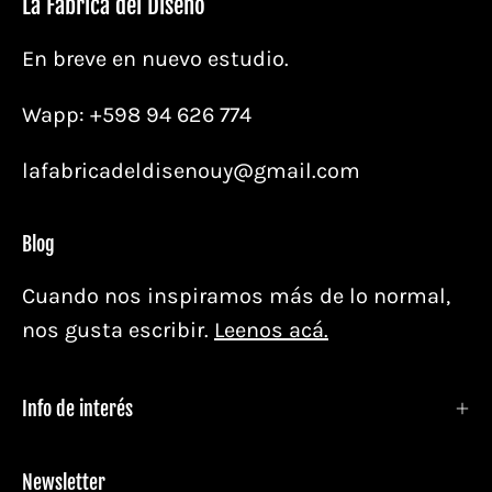
La Fabrica del Diseño
En breve en nuevo estudio.
Wapp: +598 94 626 774
lafabricadeldisenouy@gmail.com
Blog
Cuando nos inspiramos más de lo normal,
nos gusta escribir.
Leenos acá.
Info de interés
Newsletter