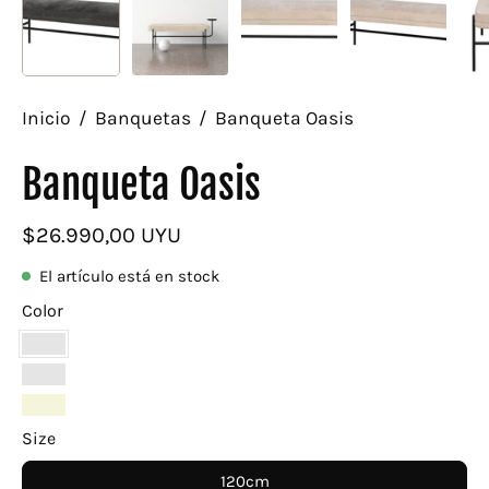
Inicio
/
Banquetas
/
Banqueta Oasis
Banqueta Oasis
$26.990,00 UYU
El artículo está en stock
Color
Negro
Terracota
Beige
Size
120cm