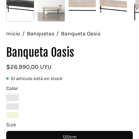
Inicio
/
Banquetas
/
Banqueta Oasis
Banqueta Oasis
$26.990,00 UYU
El artículo está en stock
Color
Negro
Terracota
Beige
Size
120cm