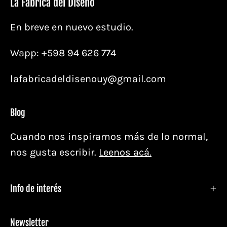
La Fabrica del Diseño
En breve en nuevo estudio.
Wapp: +598 94 626 774
lafabricadeldisenouy@gmail.com
Blog
Cuando nos inspiramos más de lo normal,
nos gusta escribir.
Leenos acá.
Info de interés
Newsletter