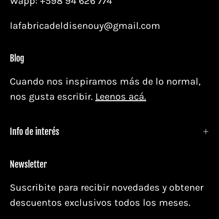
Wapp: +598 94 626 774
lafabricadeldisenouy@gmail.com
Blog
Cuando nos inspiramos más de lo normal,
nos gusta escribir.
Leenos acá.
Info de interés
Newsletter
Suscribite para recibir novedades y obtener
descuentos exclusivos todos los meses.