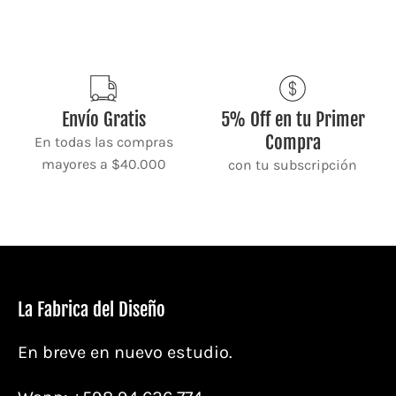
Envío Gratis
5% Off en tu Primer
Compra
En todas las compras
mayores a $40.000
con tu subscripción
La Fabrica del Diseño
En breve en nuevo estudio.